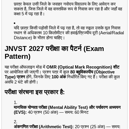
छात्र केवल उसी जिले के जवाहर नवोदय विद्यालय के लिए आवेदन कर
सकता है, जिस जिले में वह वास्तविक रूप से निवास कर रहा है और जहाँ वह
कक्षा 5 में पढ़ रहा है।
यदि छात्र किसी पड़ोसी जिले में पढ़ रहा है, तो वह स्कूल उसके मूल निवास
स्थान से अधिकतम 10 किलोमीटर की हवाई/त्रिज्यीय दूरी (Aerial/Radial
Distance) के भीतर होना चाहिए।
JNVST 2027 परीक्षा का पैटर्न (Exam
Pattern)
यह परीक्षा ऑफलाइन मोड में
OMR (Optical Mark Recognition) शीट
पर आयोजित की जाएगी।
प्रश्न पत्र में कुल
80 बहुविकल्पीय (Objective
Type) प्रश्न
होंगे, जिनके लिए
100 अंक
निर्धारित किए गए हैं।
परीक्षा की कुल
अवधि 2 घंटे की होगी।
परीक्षा संरचना इस प्रकार है:
मानसिक योग्यता परीक्षा (Mental Ability Test) और पर्यावरण अध्ययन
(EVS):
40 प्रश्न (50 अंक) — समय: 60 मिनट
अंकगणित परीक्षा (Arithmetic Test):
20 प्रश्न (25 अंक) — समय: