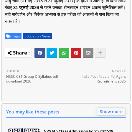
आयु सीमा (01 मई 2015 से 31 जुलाई 2017) के दायरे में आता है, तो बिना समय
गंवाए
31 जुलाई 2026
से पहले उसका ऑनलाइन आवेदन अवश्य सुनिश्चित करें।
सही मार्गदर्शन और निरंतर अभ्यास से इस परीक्षा को आसानी से पास किया जा
सकता है।
Tags
Education News
OLDER
NEWER
HSSC CET Group D Syllabus pdf
India Post Patiala PLI Agent
download 2026
Recruitment 2026
You may like these posts
Show more
NVS 6th Class Admission Form 2027-28