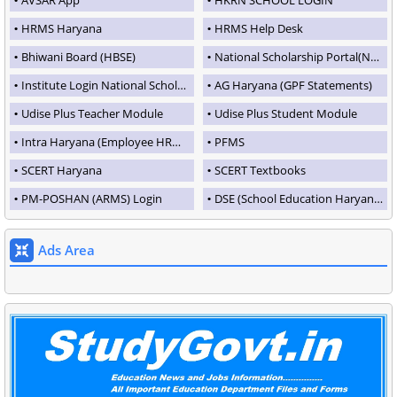
HRMS Haryana
HRMS Help Desk
Bhiwani Board (HBSE)
National Scholarship Portal(NSP)
Institute Login National Scholarship Portal
AG Haryana (GPF Statements)
Udise Plus Teacher Module
Udise Plus Student Module
Intra Haryana (Employee HRMS Portal)
PFMS
SCERT Haryana
SCERT Textbooks
PM-POSHAN (ARMS) Login
DSE (School Education Haryana)
Ads Area