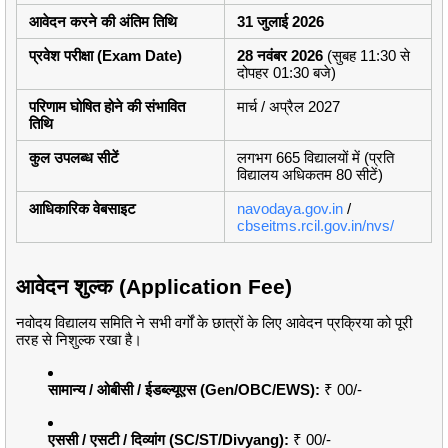
आवेदन करने की अंतिम तिथि
31 जुलाई 2026
प्रवेश परीक्षा (Exam Date)
28 नवंबर 2026
(सुबह 11:30 से
दोपहर 01:30 बजे)
परिणाम घोषित होने की संभावित
मार्च / अप्रैल 2027
तिथि
कुल उपलब्ध सीटें
लगभग 665 विद्यालयों में (प्रति
विद्यालय अधिकतम 80 सीटें)
आधिकारिक वेबसाइट
navodaya.gov.in
/
cbseitms.rcil.gov.in/nvs/
आवेदन शुल्क (Application Fee)
नवोदय विद्यालय समिति ने सभी वर्गों के छात्रों के लिए आवेदन प्रक्रिया को पूरी
तरह से निशुल्क रखा है।
सामान्य / ओबीसी / ईडब्ल्यूएस (Gen/OBC/EWS):
₹ 00/-
एससी / एसटी / दिव्यांग (SC/ST/Divyang):
₹ 00/-