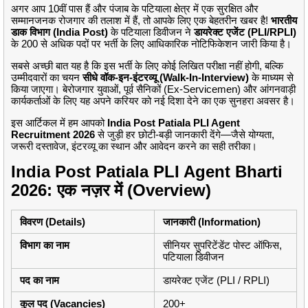
अगर आप 10वीं पास हैं और पंजाब के पटियाला क्षेत्र में एक सुरक्षित और
सम्मानजनक रोजगार की तलाश में हैं, तो आपके लिए एक बेहतरीन खबर है!
भारतीय
डाक विभाग (India Post)
के पटियाला डिवीजन ने
डायरेक्ट एजेंट (PLI/RPLI)
के 200 से अधिक पदों पर भर्ती के लिए आधिकारिक नोटिफिकेशन जारी किया है।
सबसे अच्छी बात यह है कि इस भर्ती के लिए कोई लिखित परीक्षा नहीं होगी, बल्कि
उम्मीदवारों का चयन
सीधे वॉक-इन-इंटरव्यू (Walk-In-Interview)
के माध्यम से
किया जाएगा। बेरोजगार युवाओं, पूर्व सैनिकों (Ex-Servicemen) और आंगनवाड़ी
कार्यकर्ताओं के लिए यह अपने करियर को नई दिशा देने का एक सुनहरा अवसर है।
इस आर्टिकल में हम आपको
India Post Patiala PLI Agent
Recruitment 2026
से जुड़ी हर छोटी-बड़ी जानकारी देंगे—जैसे योग्यता,
जरूरी दस्तावेज, इंटरव्यू का स्थान और आवेदन करने का सही तरीका।
India Post Patiala PLI Agent Bharti
2026: एक नज़र में (Overview)
विवरण (Details)
जानकारी (Information)
विभाग का नाम
सीनियर सुपरिटेंडेंट पोस्ट ऑफिस,
पटियाला डिवीजन
पद का नाम
डायरेक्ट एजेंट (PLI / RPLI)
कुल पद (Vacancies)
200+