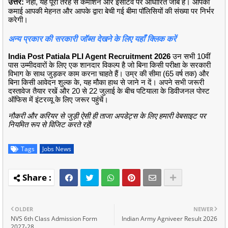
उत्तर:
नहीं, यह पूरी तरह से कमीशन और इंसेंटिव पर आधारित जॉब है।
आपकी
कमाई आपकी मेहनत और आपके द्वारा बेची गई बीमा पॉलिसियों की संख्या पर निर्भर
करेगी।
अन्य प्रकार की सरकारी जॉब्स देखने के लिए यहाँ क्लिक करें
India Post Patiala PLI Agent Recruitment 2026
उन सभी 10वीं
पास उम्मीदवारों के लिए एक शानदार विकल्प है जो बिना किसी परीक्षा के सरकारी
विभाग के साथ जुड़कर काम करना चाहते हैं। उम्र की सीमा (65 वर्ष तक) और
बिना किसी आवेदन शुल्क के, यह मौका हाथ से जाने न दें। अपने सभी जरूरी
दस्तावेज तैयार रखें और 20 से 22 जुलाई के बीच पटियाला के डिवीजनल पोस्ट
ऑफिस में इंटरव्यू के लिए जरूर पहुंचें।
नौकरी और करियर से जुड़ी ऐसी ही ताजा अपडेट्स के लिए हमारी वेबसाइट पर
नियमित रूप से विजिट करते रहें!
Tags
Jobs News
OLDER
NEWER
NVS 6th Class Admission Form
Indian Army Agniveer Result 2026
2027-28