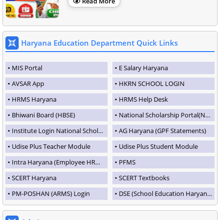
Read More
Haryana Education Department Quick Links
MIS Portal
E Salary Haryana
AVSAR App
HKRN SCHOOL LOGIN
HRMS Haryana
HRMS Help Desk
Bhiwani Board (HBSE)
National Scholarship Portal(NSP)
Institute Login National Scholarship Portal
AG Haryana (GPF Statements)
Udise Plus Teacher Module
Udise Plus Student Module
Intra Haryana (Employee HRMS Portal)
PFMS
SCERT Haryana
SCERT Textbooks
PM-POSHAN (ARMS) Login
DSE (School Education Haryana)