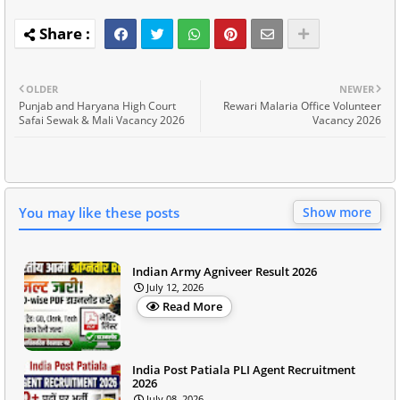
OLDER
NEWER
Punjab and Haryana High Court
Rewari Malaria Office Volunteer
Safai Sewak & Mali Vacancy 2026
Vacancy 2026
You may like these posts
Show more
Indian Army Agniveer Result 2026
July 12, 2026
Read More
India Post Patiala PLI Agent Recruitment
2026
July 08, 2026