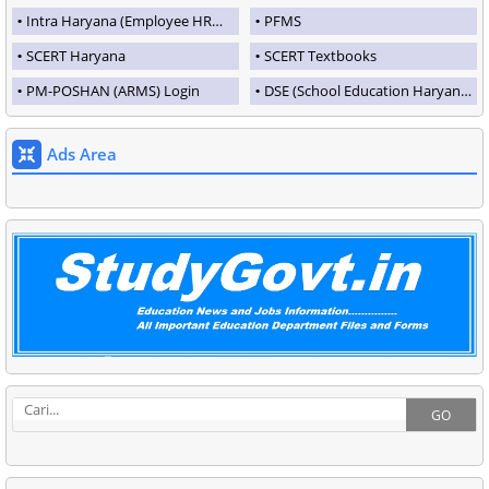
Intra Haryana (Employee HRMS Portal)
PFMS
SCERT Haryana
SCERT Textbooks
PM-POSHAN (ARMS) Login
DSE (School Education Haryana)
Ads Area
GO