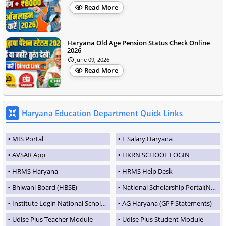
Read More
Haryana Old Age Pension Status Check Online
2026
June 09, 2026
Read More
Haryana Education Department Quick Links
MIS Portal
E Salary Haryana
AVSAR App
HKRN SCHOOL LOGIN
HRMS Haryana
HRMS Help Desk
Bhiwani Board (HBSE)
National Scholarship Portal(NSP)
Institute Login National Scholarship Portal
AG Haryana (GPF Statements)
Udise Plus Teacher Module
Udise Plus Student Module