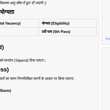
अधिकतम आयु सीमा में छूट दी जाएगी।)
योग्यता
otal Vacancy)
योग्यता (Eligibility)
5वीं पास (5th Pass)
Po
d)
र को मानदेय (Stipend) दिया जाएगा।
ess)
मीदवारों का चयन निम्नलिखित चरणों के आधार पर किया जाएगा:
d Basis)