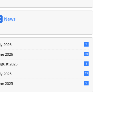
News
ly 2026
9
une 2026
80
ugust 2025
8
ly 2025
35
une 2025
9