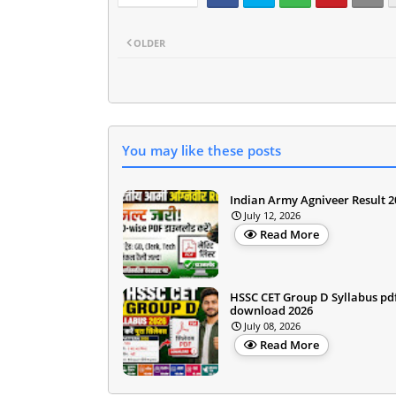
OLDER
You may like these posts
Indian Army Agniveer Result 2
July 12, 2026
Read More
HSSC CET Group D Syllabus pd
download 2026
July 08, 2026
Read More