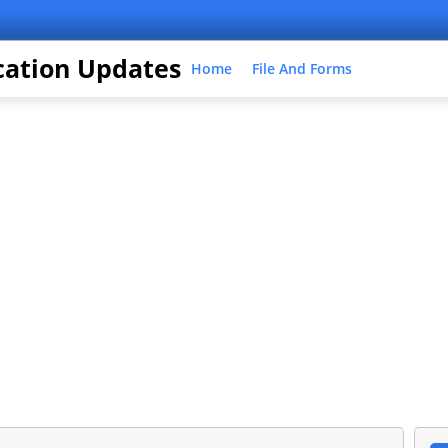
cation Updates
Home
File And Forms