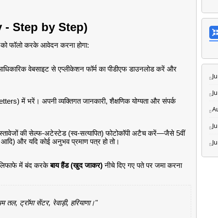
y - Step by Step)
स को फॉलो करके आवेदन करना होगा:
 आधिकारिक वेबसाइट से एप्लीकेशन फॉर्म का पीडीएफ डाउनलोड करें और
Ju
J
ers) में भरें। अपनी व्यक्तिगत जानकारी, शैक्षणिक योग्यता और संपर्क
A
Ju
तावेजों की सेल्फ-अटेस्टेड (स्व-सत्यापित) फोटोकॉपी अटैच करें—जैसे 5वीं
र्ड आदि) और यदि कोई अनुभव प्रमाण पत्र हो तो।
J
 लिफाफे में बंद करके
बाय हैंड (खुद जाकर)
नीचे दिए गए पते पर जमा करना
 तल, ट्रॉमा सेंटर, रेवाड़ी, हरियाणा।"