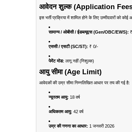
आवेदन शुल्क (Application Fee
इस भर्ती प्रक्रिया में शामिल होने के लिए उम्मीदवारों को कोई 
सामान्य / ओबीसी / ईडब्ल्यूएस (Gen/OBC/EWS):
₹
एससी / एसटी (SC/ST):
₹ 0/-
पेमेंट मोड:
लागू नहीं (निशुल्क)
आयु सीमा (Age Limit)
आवेदकों की उम्र सीमा निम्नलिखित आधार पर तय की गई है:
न्यूनतम आयु:
18 वर्ष
अधिकतम आयु:
42 वर्ष
उम्र की गणना का आधार:
1 जनवरी 2026