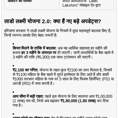
आवेदन का माध्यम
केवल आधिकारिक "Lado
Lakshmi" मोबाइल ऐप द्वारा
लाडो लक्ष्मी योजना 2.0: क्या हैं नए बड़े अपडेट्स?
हरियाणा सरकार ने लाडो लक्ष्मी योजना के नियमों में कुछ महत्वपूर्ण बदलाव किए हैं,
जिन्हें जानना आपके लिए बेहद जरूरी है:
किस्त मिलने के तरीके में बदलाव:
अब यह आर्थिक सहायता हर महीने की
बजाय
हर 3 महीने के अंतराल पर
दी जाएगी। यानी लाभार्थियों के बैंक खाते में
3 महीने की राशि (₹6,300) एक साथ ट्रांसफर की जाएगी।
₹2,100 का गणित:
योजना के तहत कुल ₹2100 का लाभ मिलता है, जिसमें
से ₹1100 महिला के बैंक खाते में तुरंत इस्तेमाल के लिए आते हैं और बाकी
₹1000 सरकार महिला के नाम पर 5 साल के लिए फिक्स डिपॉजिट (FD) या
आरडी (RD) में जमा करती है।
आय सीमा में बड़ी राहत:
पहले इस योजना के लिए सालाना आय ₹1,00,000
(1 लाख) तय थी, जिसे अब बढ़ाकर
₹1,80,000 (1.80 लाख)
कर दिया
गया है।