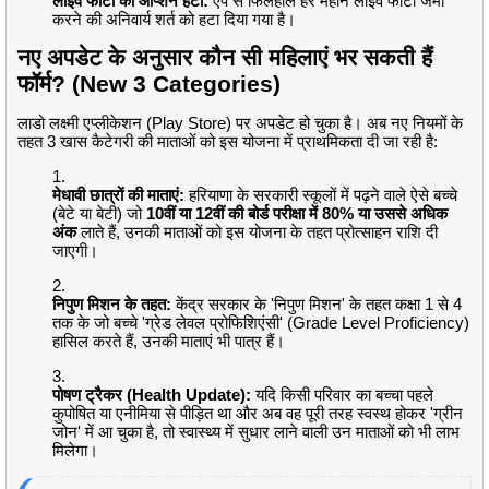
लाइव फोटो का ऑप्शन हटा:
ऐप से फिलहाल हर महीने लाइव फोटो जमा
करने की अनिवार्य शर्त को हटा दिया गया है।
नए अपडेट के अनुसार कौन सी महिलाएं भर सकती हैं
फॉर्म? (New 3 Categories)
लाडो लक्ष्मी एप्लीकेशन (Play Store) पर अपडेट हो चुका है। अब नए नियमों के
तहत 3 खास कैटेगरी की माताओं को इस योजना में प्राथमिकता दी जा रही है:
मेधावी छात्रों की माताएं:
हरियाणा के सरकारी स्कूलों में पढ़ने वाले ऐसे बच्चे
(बेटे या बेटी) जो
10वीं या 12वीं की बोर्ड परीक्षा में 80% या उससे अधिक
अंक
लाते हैं, उनकी माताओं को इस योजना के तहत प्रोत्साहन राशि दी
जाएगी।
निपुण मिशन के तहत:
केंद्र सरकार के 'निपुण मिशन' के तहत कक्षा 1 से 4
तक के जो बच्चे 'ग्रेड लेवल प्रोफिशिएंसी' (Grade Level Proficiency)
हासिल करते हैं, उनकी माताएं भी पात्र हैं।
पोषण ट्रैकर (Health Update):
यदि किसी परिवार का बच्चा पहले
कुपोषित या एनीमिया से पीड़ित था और अब वह पूरी तरह स्वस्थ होकर 'ग्रीन
जोन' में आ चुका है, तो स्वास्थ्य में सुधार लाने वाली उन माताओं को भी लाभ
मिलेगा।