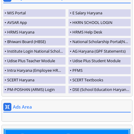
MIS Portal
E Salary Haryana
AVSAR App
HKRN SCHOOL LOGIN
HRMS Haryana
HRMS Help Desk
Bhiwani Board (HBSE)
National Scholarship Portal(NSP)
Institute Login National Scholarship Portal
AG Haryana (GPF Statements)
Udise Plus Teacher Module
Udise Plus Student Module
Intra Haryana (Employee HRMS Portal)
PFMS
SCERT Haryana
SCERT Textbooks
PM-POSHAN (ARMS) Login
DSE (School Education Haryana)
Ads Area