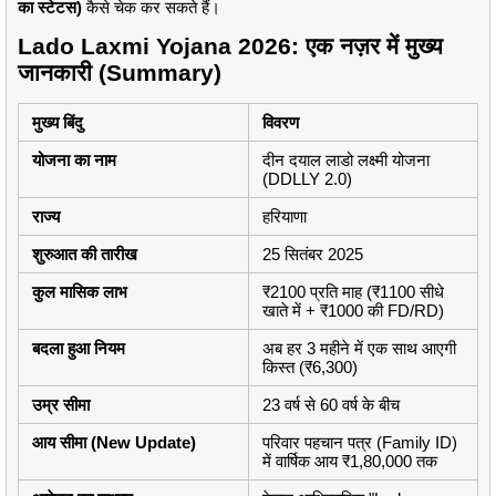
का स्टेटस)
कैसे चेक कर सकते हैं।
Lado Laxmi Yojana 2026: एक नज़र में मुख्य
जानकारी (Summary)
मुख्य बिंदु
विवरण
योजना का नाम
दीन दयाल लाडो लक्ष्मी योजना
(DDLLY 2.0)
राज्य
हरियाणा
शुरुआत की तारीख
25 सितंबर 2025
कुल मासिक लाभ
₹2100 प्रति माह (₹1100 सीधे
खाते में + ₹1000 की FD/RD)
बदला हुआ नियम
अब हर 3 महीने में एक साथ आएगी
किस्त (₹6,300)
उम्र सीमा
23 वर्ष से 60 वर्ष के बीच
आय सीमा (New Update)
परिवार पहचान पत्र (Family ID)
में वार्षिक आय ₹1,80,000 तक