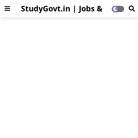
StudyGovt.in | Jobs &
Education Updates