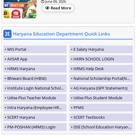
June 09, 2026
Read More
Haryana Education Department Quick Links
MIS Portal
E Salary Haryana
AVSAR App
HKRN SCHOOL LOGIN
HRMS Haryana
HRMS Help Desk
Bhiwani Board (HBSE)
National Scholarship Portal(NSP)
Institute Login National Scholarship Portal
AG Haryana (GPF Statements)
Udise Plus Teacher Module
Udise Plus Student Module
Intra Haryana (Employee HRMS Portal)
PFMS
SCERT Haryana
SCERT Textbooks
PM-POSHAN (ARMS) Login
DSE (School Education Haryana)