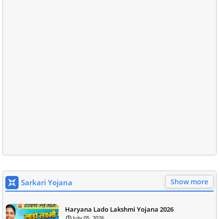
Show more
Sarkari Yojana
Haryana Lado Lakshmi Yojana 2026
July 05, 2026