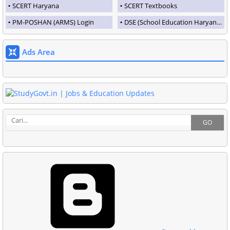
SCERT Haryana
SCERT Textbooks
PM-POSHAN (ARMS) Login
DSE (School Education Haryana)
Ads Area
GO