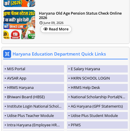
Haryana Old Age Pension Status Check Online
2026
June 09, 2026
Read More
Haryana Education Department Quick Links
MIS Portal
E Salary Haryana
AVSAR App
HKRN SCHOOL LOGIN
HRMS Haryana
HRMS Help Desk
Bhiwani Board (HBSE)
National Scholarship Portal(NSP)
Institute Login National Scholarship Portal
AG Haryana (GPF Statements)
Udise Plus Teacher Module
Udise Plus Student Module
Intra Haryana (Employee HRMS Portal)
PFMS