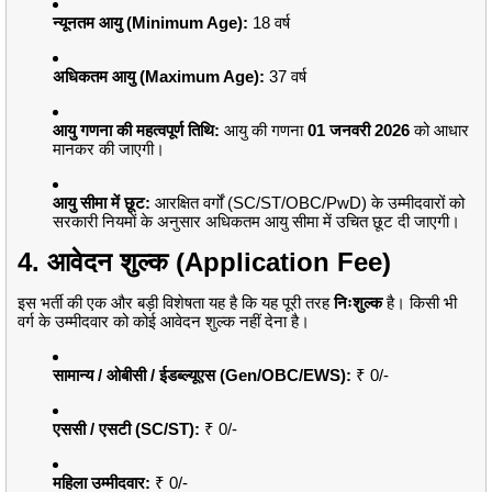
न्यूनतम आयु (Minimum Age):
18 वर्ष
अधिकतम आयु (Maximum Age):
37 वर्ष
आयु गणना की महत्वपूर्ण तिथि:
आयु की गणना
01 जनवरी 2026
को आधार
मानकर की जाएगी।
आयु सीमा में छूट:
आरक्षित वर्गों (SC/ST/OBC/PwD) के उम्मीदवारों को
सरकारी नियमों के अनुसार अधिकतम आयु सीमा में उचित छूट दी जाएगी।
4. आवेदन शुल्क (Application Fee)
इस भर्ती की एक और बड़ी विशेषता यह है कि यह पूरी तरह
निःशुल्क
है। किसी भी
वर्ग के उम्मीदवार को कोई आवेदन शुल्क नहीं देना है।
सामान्य / ओबीसी / ईडब्ल्यूएस (Gen/OBC/EWS):
₹ 0/-
एससी / एसटी (SC/ST):
₹ 0/-
महिला उम्मीदवार:
₹ 0/-