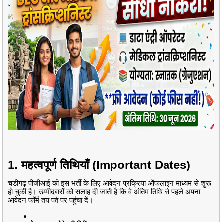
1. महत्वपूर्ण तिथियाँ (Important Dates)
चंडीगढ़ पीजीआई की इस भर्ती के लिए आवेदन प्रक्रिया ऑफलाइन माध्यम से शुरू
हो चुकी है। उम्मीदवारों को सलाह दी जाती है कि वे अंतिम तिथि से पहले अपना
आवेदन फॉर्म तय पते पर पहुंचा दें।