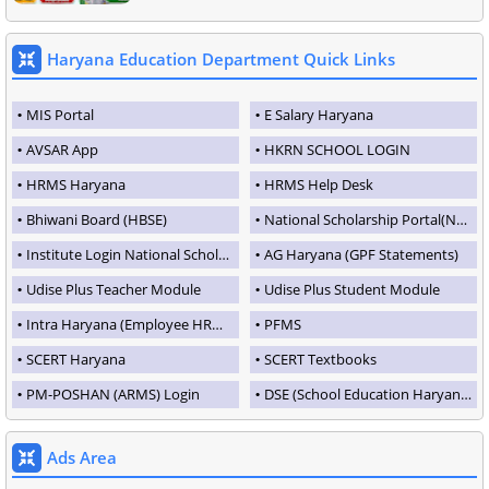
Haryana Education Department Quick Links
MIS Portal
E Salary Haryana
AVSAR App
HKRN SCHOOL LOGIN
HRMS Haryana
HRMS Help Desk
Bhiwani Board (HBSE)
National Scholarship Portal(NSP)
Institute Login National Scholarship Portal
AG Haryana (GPF Statements)
Udise Plus Teacher Module
Udise Plus Student Module
Intra Haryana (Employee HRMS Portal)
PFMS
SCERT Haryana
SCERT Textbooks
PM-POSHAN (ARMS) Login
DSE (School Education Haryana)
Ads Area