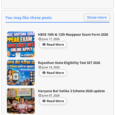
You may like these posts
Show more
HBSE 10th & 12th Reappear Exam Form 2026
June 17, 2026
Read More
Rajasthan State Eligibility Test SET 2026
June 14, 2026
Read More
Haryana Bal Vatika 3 Scheme 2026 update
June 07, 2026
Read More