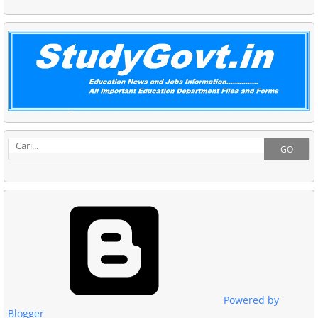
GO
Powered by
Blogger