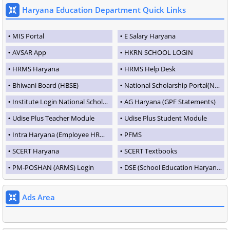
Haryana Education Department Quick Links
MIS Portal
E Salary Haryana
AVSAR App
HKRN SCHOOL LOGIN
HRMS Haryana
HRMS Help Desk
Bhiwani Board (HBSE)
National Scholarship Portal(NSP)
Institute Login National Scholarship Portal
AG Haryana (GPF Statements)
Udise Plus Teacher Module
Udise Plus Student Module
Intra Haryana (Employee HRMS Portal)
PFMS
SCERT Haryana
SCERT Textbooks
PM-POSHAN (ARMS) Login
DSE (School Education Haryana)
Ads Area