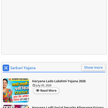
Show more
Sarkari Yojana
Haryana Lado Lakshmi Yojana 2026
July 05, 2026
Read More
Haryana Ladli Social Security Allowance Yojana