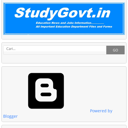
GO
Powered by
Blogger