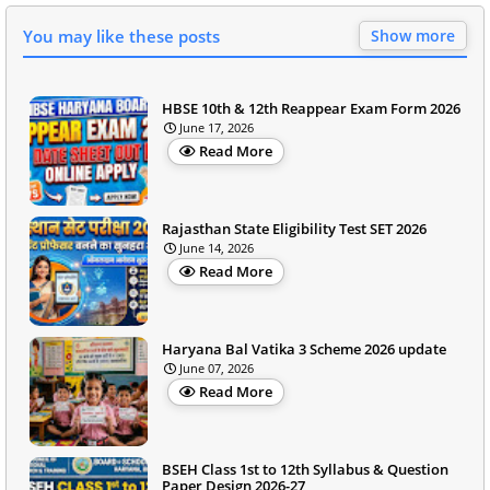
You may like these posts
Show more
HBSE 10th & 12th Reappear Exam Form 2026
June 17, 2026
Read More
Rajasthan State Eligibility Test SET 2026
June 14, 2026
Read More
Haryana Bal Vatika 3 Scheme 2026 update
June 07, 2026
Read More
BSEH Class 1st to 12th Syllabus & Question
Paper Design 2026-27