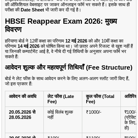
की ऑफिशियल वेबसाइट पर जाकर ऑनलाइन फॉर्म भर सकते हैं। इसके साथ ही
परीक्षा की
Date Sheet
भी जारी कर दी गई है।
HBSE Reappear Exam 2026: मुख्य
विवरण
हरियाणा बोर्ड ने 12वीं कक्षा का परिणाम
12 मई 2026
को और 10वीं कक्षा का
परिणाम
14 मई 2026
को घोषित किया था। जो छात्र अपने रिजल्ट से खुश नहीं हैं
या जिनकी कम्पार्टमेंट आई है, वे नीचे दी गई तिथियों के अनुसार अपना फॉर्म भर
सकते हैं:
आवेदन शुल्क और महत्वपूर्ण तिथियाँ (Fee Structure)
बोर्ड ने लेट फीस के साथ आवेदन करने के लिए अलग-अलग स्लॉट जारी किए हैं,
जो इस प्रकार हैं:
आवेदन की अवधि
लेट फीस (Late
कुल फीस (Total
अतिरिक्
Fee)
Fee)
20.05.2026 से
कोई विलंब शुल्क
₹1000/-
₹100/-
28.05.2026
नहीं
(प्रैक्ट
के लिए, 
हो)