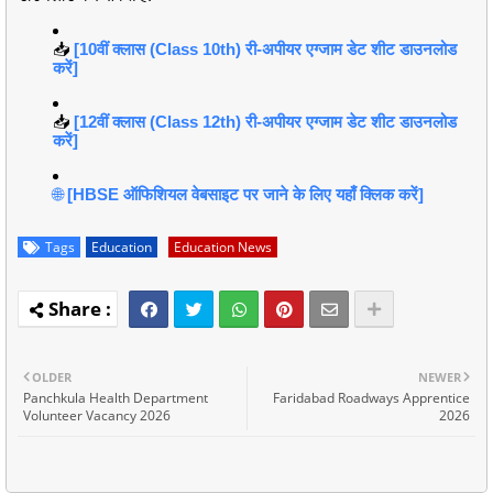
📥
[10वीं क्लास (Class 10th) री-अपीयर एग्जाम डेट शीट डाउनलोड
करें]
📥
[12वीं क्लास (Class 12th) री-अपीयर एग्जाम डेट शीट डाउनलोड
करें]
🌐
[HBSE ऑफिशियल वेबसाइट पर जाने के लिए यहाँ क्लिक करें]
Tags
Education
Education News
OLDER
NEWER
Panchkula Health Department
Faridabad Roadways Apprentice
Volunteer Vacancy 2026
2026