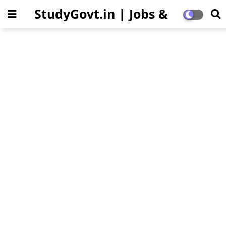
StudyGovt.in | Jobs &
Education Updates