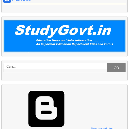
GO
Powered by