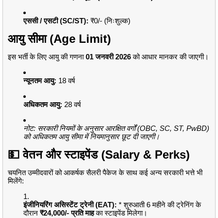
एससी / एसटी (SC/ST):
₹0/- (निःशुल्क)
आयु सीमा (Age Limit)
इस भर्ती के लिए आयु की गणना
01 जनवरी 2026
को आधार मानकर की जाएगी।
न्यूनतम आयु:
18 वर्ष
अधिकतम आयु:
28 वर्ष
नोट: सरकारी नियमों के अनुसार आरक्षित वर्गों (OBC, SC, ST, PwBD)
को अधिकतम आयु सीमा में नियमानुसार छूट दी जाएगी।
💵 वेतन और स्टाइपेंड (Salary & Perks)
चयनित उम्मीदवारों को आकर्षक सैलरी पैकेज के साथ कई अन्य सरकारी भत्ते भी
मिलेंगे:
इंजीनियरिंग असिस्टेंट ट्रेनी (EAT):
* शुरुआती 6 महीने की ट्रेनिंग के
दौरान
₹24,000/- प्रति माह
का स्टाइपेंड मिलेगा।