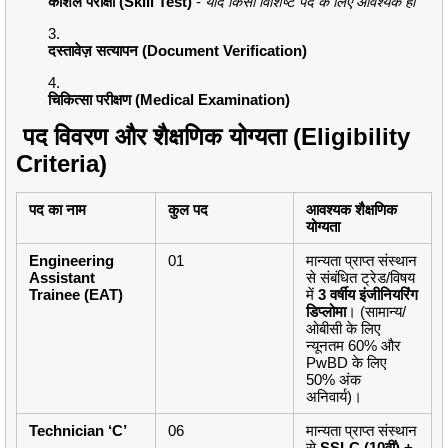
कौशल परीक्षा (Skill Test)
-
यदि किसी विशिष्ट पद के लिए आवश्यक हो
दस्तावेज़ सत्यापन (Document Verification)
चिकित्सा परीक्षण (Medical Examination)
पद विवरण और शैक्षणिक योग्यता (Eligibility
Criteria)
पद का नाम
कुल पद
आवश्यक शैक्षणिक
योग्यता
Engineering
01
मान्यता प्राप्त संस्थान
Assistant
से संबंधित ट्रेड/विषय
Trainee (EAT)
में
3 वर्षीय इंजीनियरिंग
डिप्लोमा
। (सामान्य/
ओबीसी के लिए
न्यूनतम 60% और
PwBD के लिए
50% अंक
अनिवार्य)।
Technician ‘C’
06
मान्यता प्राप्त संस्थान
से
SSLC (10वीं) +