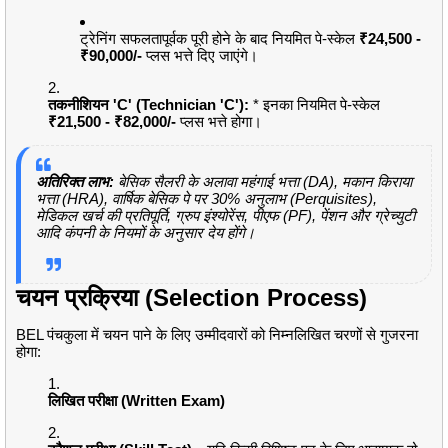
ट्रेनिंग सफलतापूर्वक पूरी होने के बाद नियमित पे-स्केल
₹24,500 -
₹90,000/-
प्लस भत्ते दिए जाएंगे।
तकनीशियन 'C' (Technician 'C'):
* इनका नियमित पे-स्केल
₹21,500 - ₹82,000/-
प्लस भत्ते होगा।
अतिरिक्त लाभ:
बेसिक सैलरी के अलावा महंगाई भत्ता (DA), मकान किराया
भत्ता (HRA), वार्षिक बेसिक पे पर 30% अनुलाभ (Perquisites),
मेडिकल खर्च की प्रतिपूर्ति, ग्रुप इंश्योरेंस, पीएफ (PF), पेंशन और ग्रेच्युटी
आदि कंपनी के नियमों के अनुसार देय होंगे।
चयन प्रक्रिया (Selection Process)
BEL पंचकुला में चयन पाने के लिए उम्मीदवारों को निम्नलिखित चरणों से गुजरना
होगा:
लिखित परीक्षा (Written Exam)