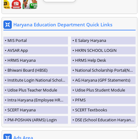
Haryana Education Department Quick Links
MIS Portal
E Salary Haryana
AVSAR App
HKRN SCHOOL LOGIN
HRMS Haryana
HRMS Help Desk
Bhiwani Board (HBSE)
National Scholarship Portal(NSP)
Institute Login National Scholarship Portal
AG Haryana (GPF Statements)
Udise Plus Teacher Module
Udise Plus Student Module
Intra Haryana (Employee HRMS Portal)
PFMS
SCERT Haryana
SCERT Textbooks
PM-POSHAN (ARMS) Login
DSE (School Education Haryana)
Ads Area